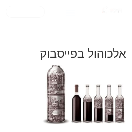
דברו איתנו
נעים להכיר
אלכוהול בפייסבוק