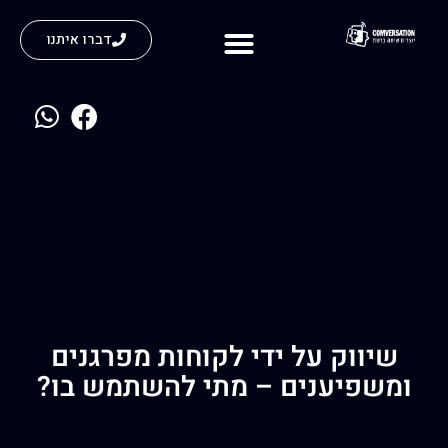
דברו איתנו
נעים להכיר
שיווק על ידי לקוחות מפרגנים
ומשפיענים – מתי להשתמש בו?