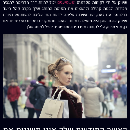
שיווק על ידי לקוחות מפרגנים
ומשפיענים
יכול להוות דרך מדהימה להגביר
מכירות, לבנות קהילה ולהעצים את תפיסת המותג שלך בקרב קהל היעד
הרלוונטי. עם זאת, יש חשיבות עליונה לדעת מתי עליכם להשתמש בצורת
שיווק שכזו, שכן היא מועילה במיוחד כאשר מתמקדים ביעדים ספציפיים. אם
כן, מתי שיווק ע"י לקוחות מפרגנים ומשפיענים יועיל למותג שלך: