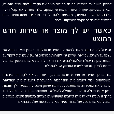
לספק משוב על מוצרים. הם גם מכירים היטב את הקהל שלהם. עבור מותגים,
הבאת משפיען, שקהל היעד הדמוגרפי העוקב שלו תואמת את קהל היעד
שלהם, לתהליך העיצוב, מאפשר להם לייצר מוצרים שמובטחים שהם
הפייבוריטים בקרב הקהל המבוקש שלהם.
כאשר יש לך מוצר או שירות חדש
המוצע
זה יכול להיות קשה מאוד לצאת עם מוצר חדש לשוק באופן שאינו כופה את
עצמו על הצרכן. עם זאת, שיווק ע"י לקוחות מפרגנים ומשפיענים יכול להקל על
המותג שלך. היכולת שלהם להביא את המוצר לידיעת אנשים באופן שמועיל
באמת לצרכן, גורמת לצורת השיווק הזו להתבלט.
אם יש לך מוצר או שירות חדש שיוצא, שיווק על ידי לקוחות מפרגנים
ומשפיענים יכול להציע את ההזדמנות המושלמת להעלות את המודעות
ולהגדיל את המכירות. שימוש בפלטפורמת שיווק משפיעה מעניקה לך תובנות
בזמן אמת ויכולה גם להיות מועילה להפליא כשמשתמשים בה להמרת לידים.
בדרך זו תוכלו לראות אילו כותבים ומשפיענים מציגים ביצועים טובים, מעורבים
ומובילים אנשים לסל שלהם, ומתאימים את ההוצאות שלכם בהתאם.