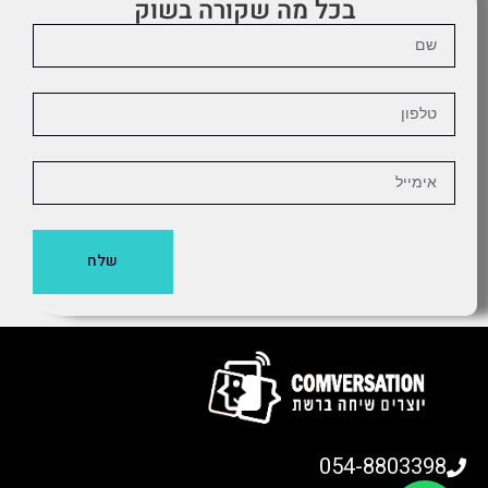
בכל מה שקורה בשוק
שלח
054-8803398