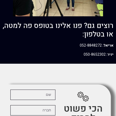
רוצים גם? פנו אלינו בטופס פה למטה,
או בטלפון:
אריאל:
052-8848272
יניר:
050-8652302
הכי פשוט