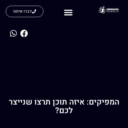
דברו איתנו
נעים להכיר
המפיקים: איזה תוכן תרצו שנייצר
לכם?