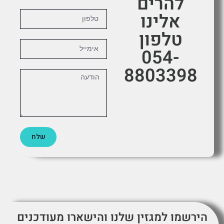
להרים
אלינו
טלפון
054-
8803398
שלח
הירשמו למגזין שלנו והישארו מעודכנים