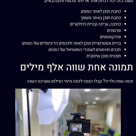
מענה כזה יכול להיות אחד או יותר מהשירותים הבאים:
כתבת תוכן לאתר המותג
כתבת תוכן באתר משפך
כתיבה, עריכה ובניית ניוזלטרים
סרטונים
פודקאסטים
בניית אסטרטגיית תוכן לאתר ולנכסים הדיגיטליים של המותג
תכנים ופוסטים לעמודי הסושיאל של המותג
תוכנית תוכן שיווקית
תמונה אחת שווה אלף מילים
וכמה שווה גלריה? קבלו הצצה לכמה מימי הצילום שערכנו השנה