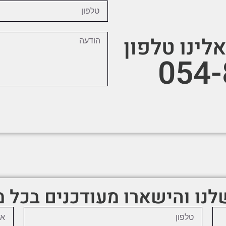
לינו טלפון
054
שלנו והישארו מעודכנים בכל 