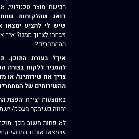
רכישת מוצר טכנולוגי, א
דואג שהלקוחות שמחפ
שיש לי להציע ימצאו א
ויבחרו לצרוך ממנו? איך 
מהמתחרים?
איך? בעזרת התוכן. תו
להסביר ללקוח בצורה הכ
צריך את שירותינו/ או מ
מהשירותים של המתחרים
באמצעות יצירת והפצת הת
יחווה כשיבקר בעסק/ ישתמ
לא פחות חשוב מכך: תוכן ט
שימצאו אותנו במנועי הח