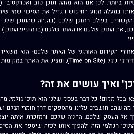
יות ביותר. לכן אם הוא מזהה תוכן טוב ואטרקטיבי 
אותו במעלה מנוע החיפוש ויגדיל את הסיכוי שמי ש
קשורים בעולם התוכן שלכם (בהנחה שהתוכן שלנו עו
, את התוכן שלכם או האתר שלכם (בו מופיע התוכן) וכ
ע.
מאחורי הקידום האורגני של האתר שלכם- הוא משאי
ומעלה את האתר שלכם בדירוגי גוגל (Time on Site), ו
ן" ואיך עושים את זה?
צא בכל מקום! כל דבר בעסק שלנו הוא תוכן גולמי. מהע
מה שהם חושבים עלינו. מהספקים דרך חומרי הגלם וע
 אל העסק שלכם, החניה שלכם והמזכרת איתה יוצא
וכן הגולמי הזה ולהפוך אותו לכזה שיספר את הסי