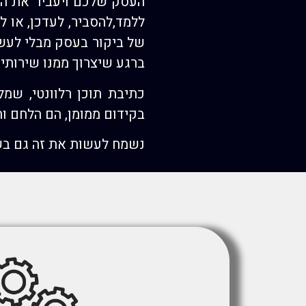
העסק שלכם ויעביר את המס
ללמד,להסביר, לעדכן, או 
של ביקור בעסק מבלי לעשות
ברגע שיצרוך ממנו שירותי
כתיבת תוכן רלוונטי, שמ
בקידום ממומן, הם הלחם ו
נשמח לעשות את זה גם בש