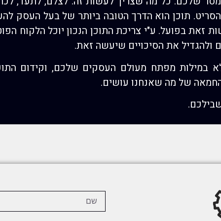
ר שלכם. כל מה שצריך לעשות זה: לצלם, לתעד, לכתוב
להסריט. תוכן הוא הדרך הטובה ביותר של בעל העסק להע
 זאת בפועל. ע"י צריכת התוכן הנכון יוכל הלקוח הפוט
ם ולהגדיל את הסיכויים שיעשה זאת.
לא במילות מפתח מעולם העסקים שלכם, וקידום התוכן
החמאה של מה שאנחנו עושים.
בילכם.