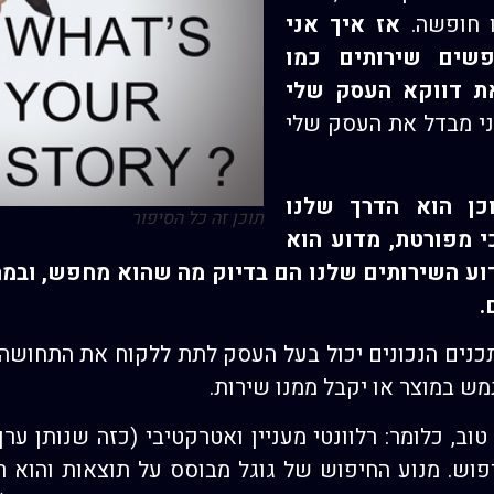
ו חופשה.
אז איך אני
שים שירותים כמו
ת דווקא העסק שלי
אני מבדל את העסק שלי
כן הוא הדרך שלנו
תוכן זה כל הסיפור
י מפורטת, מדוע הוא
דוע השירותים שלנו הם בדיוק מה שהוא מחפש, ובמ
.
כנים הנכונים יכול בעל העסק לתת ללקוח את התחושה 
ש במוצר או יקבל ממנו שירות.
וב, כלומר: רלוונטי מעניין ואטרקטיבי (כזה שנותן ערך
יפוש. מנוע החיפוש של גוגל מבוסס על תוצאות והוא 