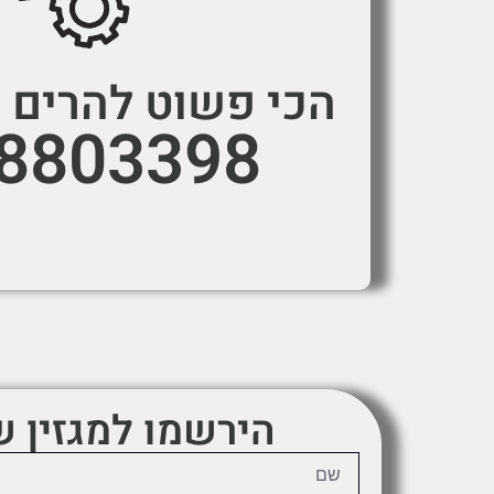
הכי פשוט להרים א
-8803398
הירשמו למגזין 