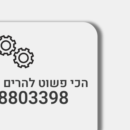
הכי פשוט להרים א
-8803398