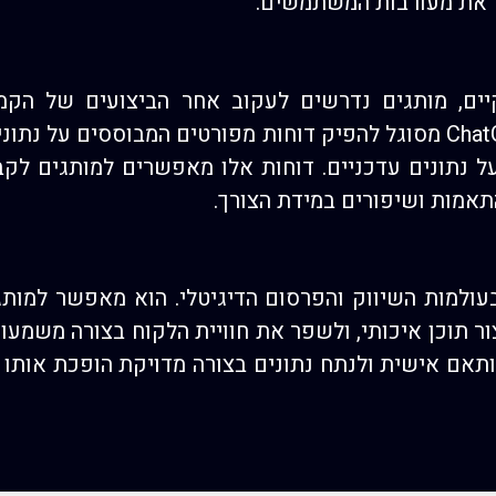
ר את מעורבות המשתמשים.
יים, מותגים נדרשים לעקוב אחר הביצועים של הקמ
הנתונים בצורה יעילה. ChatGPT מסוגל להפיק דוחות מפורטים המבוססים
ל נתונים עדכניים. דוחות אלו מאפשרים למותגים לקב
אמות ושיפורים במידת הצורך.
פכה בעולמות השיווק והפרסום הדיגיטלי. הוא מאפשר למו
ותאם אישית ולנתח נתונים בצורה מדויקת הופכת אותו 