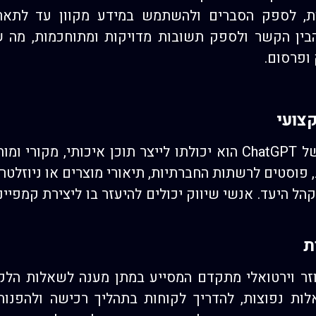
ות, לספק הסברים ולהשתמש במידע מקוון עד לתאריך
ולתו להבין הקשר ולספק תשובות מדויקות ומתוחכמות, מה
 ופרסום.
קצועי
אחד היתרונות המרכזיים של ChatGPT הוא יכולתו לייצר תוכן איכו
פוסטים לרשתות החברתיות, תיאורי מוצרים או ניוזלטרי
ל היעד. אנשי שיווק יכולים להיעזר בו ליצירת קמפיינים
ת
מש כעוזר וירטואלי מתקדם המסייע במתן מענה לשאלות ה
ת נפוצות, להדריך לקוחות בתהליך רכישה ולהפנות