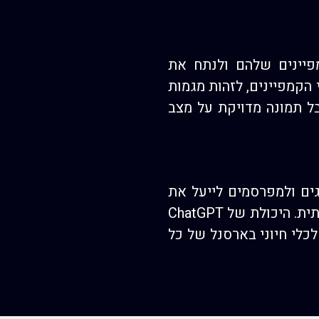
פיינים שלהם ולנתח את
 על נתוני הקמפיינים, לזהות מגמות
ל תמונה מדויקת על מצב
תגים ולמפרסמים לייעל את
תהליכי העבודה שלהם, ליצור תוכן איכותי, ולשפר את חוויית הלקוח בצורה משמעותית. היכולת של ChatGPT
לכלי חיוני בארסנל של כל