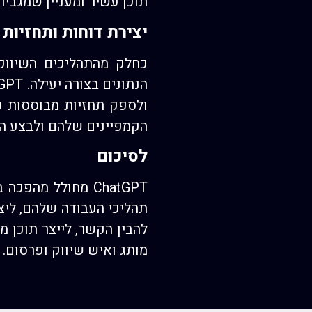
תוכן עשיר ומעניין שמגבי
יצירת דוחות ותחזיות
כחלק מהתהליכים השיווק
ולספק תחזיות מבוססות ע
הקמפיינים שלהם ולבצע הת
לסיכום
ChatGPT מחולל מה
להבין הקשר, לייצר תוכן מ
מותג ואיש שיווק ופרסום.