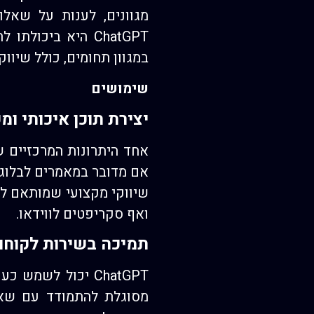
מגוונים, לענות על שאל
ChatGPT היא ביכ
במגוון תחומים, כולל שיווק
שימושים
יצירת תוכן איכותי ומ
אם מדובר במאמרים לבלוג, 
שיווקי מקצועי שמותאם לקה
ואף סקריפטים לווידאו.
תמיכה בשירות לקוחו
ChatGPT יכול לש
מסוגלת להתמודד עם שאלו