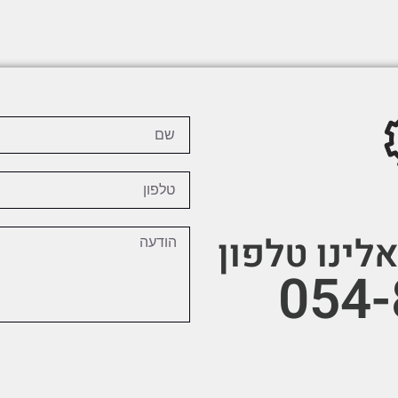
לינו טלפון
054