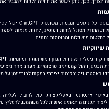
 הצורך. בכך, ניתן לשפר את חוויית הלקוח ולהגביר את 
גמות
עולם השיווק הדיגיטלי מבוס
ות. המודל מסוגל לזהות דפוסים, לחזות מגמות ולספק 
החלטות מושכלות ומבוססות נתונים.
 שיווקיות
ת תכנים, ניהול קמפיינים פרסומיים, מעקב אחר ביצועי
כז באסטרטגיה ובפיתוח יצירתי במקום לבזבז זמן על מ
מש
תרי אינטרנט ובאפליקציות יכול להוביל לעלייה ב
. ChatGPT מסוגל ליצור תכנים מותאמים אישית לכל משתמש, להמל