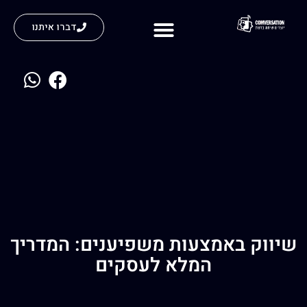
דברו איתנו
נעים להכיר
שיווק באמצעות משפיענים: המדריך
המלא לעסקים