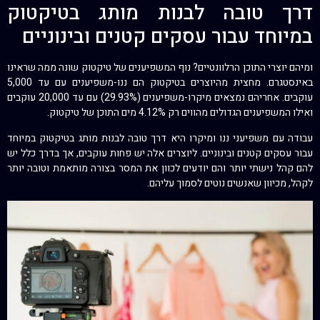
דרך טובה לבנות מותג בטיקטוק
במיוחד עבור עסקים קטנים ובינוניים
ומיהם יוצרי התוכן הרלוונטיים? נוף המשפיענים של טיקטוק שונה ממה שראינו
באינסטגרם. מחצית מהיוצרים בטיקטוק הם ננו-משפיענים עם עד 5,000
עוקבים. אחריהם נמצאים מיקרו-משפיענים (29.93%) עם עד 20,000 עוקבים
ואילו המשפיענים הגדולים מהווים רק 4.12% מים התוכן של טיקטוק.
עבודה עם משפיעני ננו ומיקרו היא דרך טובה לבנות מותג בטיקטוק במיוחד
עבור עסקים קטנים ובינוניים. ליוצרים אלה יש פחות עוקבים, אך בדרך כלל יש
להם קהל נישתי יותר והם יודעים לכוון את המסר בצורה מותאמת וטובה יותר
לקהל, מכיוון שאנשים נוטים לסמוך עליהם.