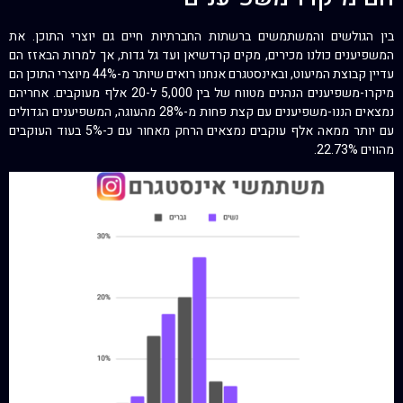
בין הגולשים והמשתמשים ברשתות החברתיות חיים גם יוצרי התוכן. את
המשפיענים כולנו מכירים, מקים קרדשיאן ועד גל גדות, אך למרות הבאזז הם
עדיין קבוצת המיעוט, ובאינסטגרם אנחנו רואים שיותר מ-44% מיוצרי התוכן הם
מיקרו-משפיענים הנהנים מטווח של בין 5,000 ל-20 אלף מעוקבים. אחריהם
נמצאים הננו-משפיענים עם קצת פחות מ-28% מהעוגה, המשפיענים הגדולים
עם יותר ממאה אלף עוקבים נמצאים הרחק מאחור עם כ-5% בעוד העוקבים
מהווים 22.73%.