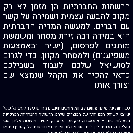
הרשתות החברתיות הן מזמן לא רק
מקום להבעה עצמית ושמירה על קשר
עם חברים. למעשה המדיה החברתית
היא במידה רבה זירת מסחר ומשמשת
מותגים לפרסום, (ישיר ובאמצעות
משפיענים) ולמסחר מקוון. כדי לגרום
לסושיאל שלכם לעבוד בשבילכם
כדאי להכיר את הקהל שנמצא שם
וצורך אותו
כשרוחות של מיתון מנשבות בחוץ, מותגים חושבים מחדש כיצד לנתב כל שקל
שיוצא לשיווק חכם יותר של המוצרים שלהם. הרשתות החברתיות המרכזיות
הפעילות כיום – אינסטגרם, טיקטוק, פייסבוק, יוטיוב מושכות אליהן סוגי
קהלים מעט שונים. לכן, לפני שפונים למשפיענים או חושבים על קמפיין כזה או