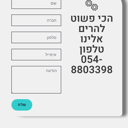
הכי פשוט
להרים
אלינו
טלפון
054-
8803398
שלח