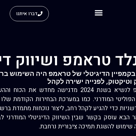
דברו איתנו
לד טראמפ ושיווק די
בקמפיין הדיגיטלי של טראמפ היה השימוש בר
 וטיקטוק, לפנייה ישירה לקהל
הבחירה של דונלד טראמפ לנשיא בשנת 2024 מדגישה מ
שניות כדי להגיע לקהל רחב, ליצור נוכחות מתמדת בר
 הבא עוסק בקשר שבין השיווק הדיגיטלי המודרני לב
 שימוש להשגת תמיכה ציבורית נרחבת.