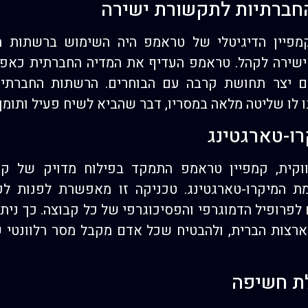
חברתיות לתקשורת ישירה
מפיין הדיגיטלי של טראמפ היה השימוש ברשתות החב
ה ישירה לקהל. טראמפ העדיף את המדיה החברתית כאפי
ים יצר תחושת קרבה עם הבוחרים. הרשתות החברתי
 לו שליטה מלאה במסריו, דבר שהביא לשיח פעיל ותומך 
רו-טארגטינג
וקית, קמפיין טראמפ התמקד בפילוח מדויק של קה
מת המיקרו-טארגטינג. טכניקה זו מאפשרת לפנות לק
פרופיל הדמוגרפי והפסיכוגרפי של כל קבוצה. כך נית
ארצות הברית, ולהבטיח שכל אדם מקבל מסר רלוונטי 
לת חשיפה