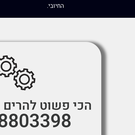
החיובי.
הכי פשוט להרים א
-8803398