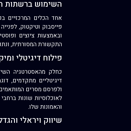
השימוש ברשתות ה
אחד הכלים המרכזיים בק
פייסבוק וטיקטוק, לפניי
ובאמצעות ציוצים ופוסט
התקשורת המסורתית, ונתנו
פילוח דיגיטלי ומיק
כחלק מהאסטרטגיה השיו
דיגיטליים מתקדמים, דוג
ולפרסם מסרים המותאמים ל
לאוכלוסיות שונות ברחבי 
והאמונות שלו.
שיווק ויראלי והגד