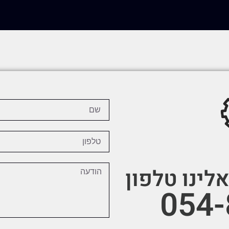
לינו טלפון
054