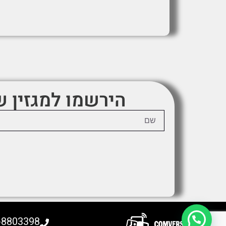
הירשמו למגזין 
-8803398