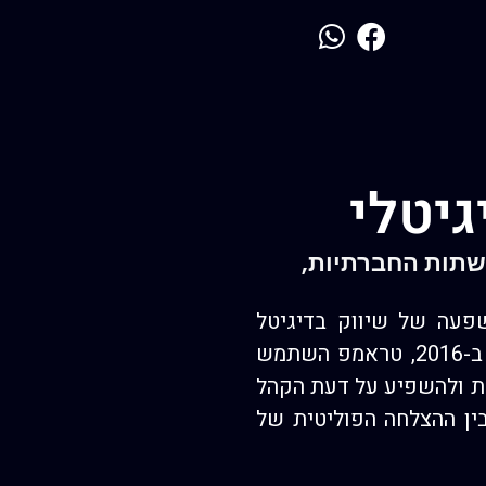
גיטלי
שתות החברתיות,
חדש את הכוח וההשפעה של שיווק בדיגיטל
ובמדיות החברתיות בעידן הפוליטי המודרני. כמו במערכת הבחירות הקודמת שלו ב-2016, טראמפ השתמש
שת ולהשפיע על דעת הקהל
ין ההצלחה הפוליטית של