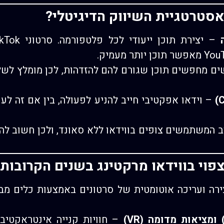
אסטרטגיית השיווק הדיגיטלי?
ם מחפשים תוכן שגורם להם להזדהות, לכן מומלץ לשלב
– וידאו אפקטיבי חייב להניע לפעולה, בין אם זה לע
 המשתמשים צופים בווידאו ללא סאונד, ולכן חשוב להו
פוי בווידאו מרקטינג בשנים הקרובות
רה ועריכה אוטומטית של סרטונים באמצעות כלים מבו
– חוויות קנייה אינטראקטיבי