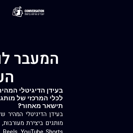
המעבר לו
הע
לכלי המרכזי של מותגי
תישאר מאחור?
מותגים ביצירת מעורבות,