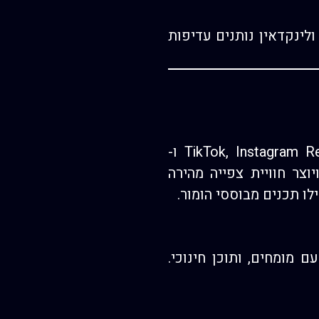
ולינקדאין נותנים עדיפות
מדובר על סרטונים קצרים של 15-60 שניות המיועדים לפלטפורמות כמו TikTok, Instagram Reels ו-
, ויוצר חוויית צפייה מהירה
ו תכנים מבוססי הומור.
ת עם מומחים, ותוכן חינוכי.