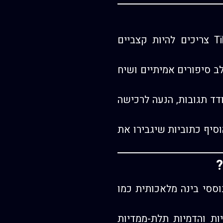
– יצירת תוכן ייעודי לכל פלטפורמה. סרטוני TikTok צריכים להיות קצביים
 סיפורים אמיתיים ושיח
ודד תגובות, הנעה לרכישה
סיף כתוביות שיגבירו את
?
ססי בינה מלאכותית כמו
ות והדמיות תלת-ממדיות