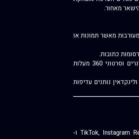
הישאר מאחור.
ם כי סרטוני וידאו מקבלים פי 10 יותר מעורבות מאשר תמונות או
– אפשרויות כמו סטרימינג חי (Live), שידורי וובינרים וסרטוני 360 מעלות
ולינקדאין נותנים עדיפות
מדובר על סרטונים קצרים של 15-60 שניות המיועדים לפלטפורמות כמו TikTok, Instagram Reels ו-