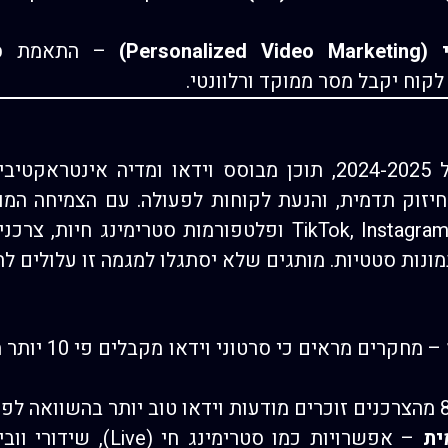
Perso)
– התאמת סרט
וח יקבל מסר ממוקד ורלוונטי.
בעידן הדיגיטלי המהיר של 2024-2025, תוכן מבוסס וידאו ומדי
 חיזוק תדמית, והנעת לקוחות לפעולה. עם הצמיחה המ
TikTok, Instagram Reels, YouTube Shorts ופלטפורמות סט
מונות סטטיות. מותגים שלא יסתגלו למגמה זו עלולים ל
– מחקרים מראי
ית