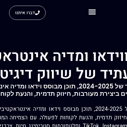
דברו איתנו
וידאו ומדיה אינטראק
תיד של שיווק דיגיטל
בעידן הדיגיטלי המהיר של 2024-2025, תוכן מבוסס ו
ם ביצירת מעורבות, חיזוק תדמית, והנעת לקוחו
בעידן הדיגיטלי המהיר של 2024-2025, תוכן מבוסס וידאו ומדי
 חיזוק תדמית, והנעת לקוחות לפעולה. עם הצמיחה המ
TikTok, Instagram Reels, YouTube Shorts ופלטפורמות סט