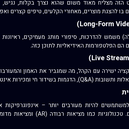
YouTu. הפורמט הזה מצליח מאוד משום שהוא נצרך בקלות, נגיש
בו להצגת מוצרים, מאחורי הקלעים, טיפים קצרים ואפיל
5 דקות ומעלה) משמש להדרכות, סיפורי מותג מעמיקים, ראיונו
ציה ישירה עם הקהל, מה שמגביר את האמון והמעורבו
ידור חי ומכירות אינטראקטיביות.
משתמשים להיות מעורבים יותר – אינפוגרפיקות אינ