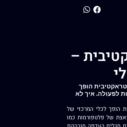
טיבית –
י
ידאו ומדיה אינטראקטיבית הופך
ת לפעולה. איך לא
ה אינטראקטיבית הופך לכלי המרכזי של
ואצת של פלטפורמות כמו
רימינג חיות, צרכנים מגלים העדפה מובהקת