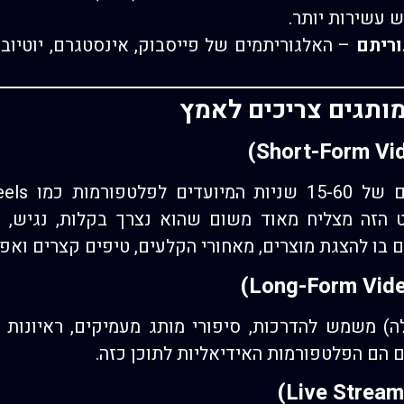
 עשירות יותר.
וריתם
– האלגוריתמים של פייסבוק, אינסטגרם, יוטיוב 
מותגים צריכים לאמץ
YouTu. הפורמט הזה מצליח מאוד משום שהוא נצרך בקלות, נגיש
בו להצגת מוצרים, מאחורי הקלעים, טיפים קצרים ואפיל
5 דקות ומעלה) משמש להדרכות, סיפורי מותג מעמיקים, ראיונו