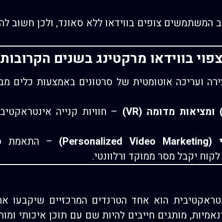
 המשתמשים צופים בווידאו ללא סאונד, ולכן חשוב להו
פוי בווידאו מרקטינג בשנים הקרובות
רה ועריכה אוטומטית של סרטונים באמצעות כלים מבו
– חוויות קנייה אינטראקטיבי
Perso)
– התאמת סרט
וח יקבל מסר ממוקד ורלוונטי.
נטראקטיבית הוא אחד הטרנדים המרכזיים שיקבעו את 
נאמיות, מותגים חייבים להיות שם עם תוכן איכותי ומו