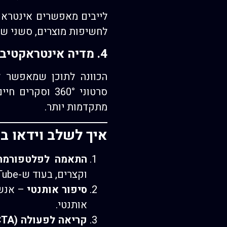
לייבים מאפשרים אינטראק
לחשיפות מוצרים, סשני שאלות ותשובות (Q&A), הדגמות בש
4. מדיה אינטראקטיבית
הכוונה לתוכן שמאפשר ל
מתקדמות יותר.
איך לשלב וידאו ב
התאמה לפלטפורמה
וקצרים, בעוד ש-YouTube מאפשר תוכן יותר מעמיק.
סיפור אותנטי
– אנשי
אותנטי.
קריאה לפעולה (CTA)