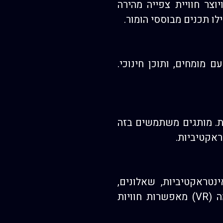
, ויוצר חוויית צפייה מהירה
ו תכנים מבוססי הומור.
ת עם מומחים, ותוכן חינוכי.
ת. מותגים משתמשים בזה
טראקטיביות, שאלונים,
סרטוני 360° וסקרים חיים. טכנולוגיות כמו מציאות רבודה (AR) ומציאות מדומה (VR) מאפשרות חוויות