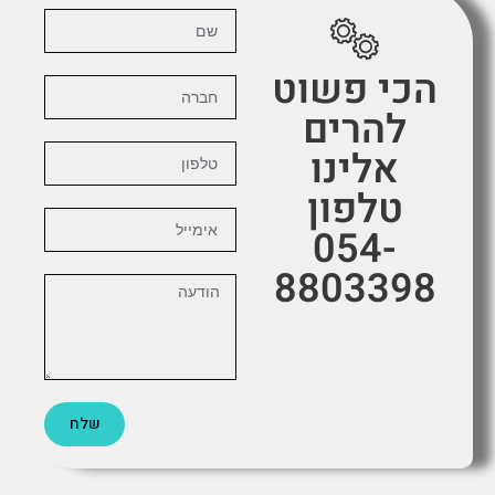
הכי פשוט
להרים
אלינו
טלפון
054-
8803398
שלח