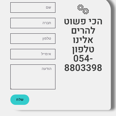
הכי פשוט
להרים
אלינו
טלפון
054-
8803398
שלח