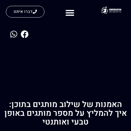
דברו איתנו
נעים להכיר
האמנות של שילוב מותגים בתוכן:
איך להמליץ על מספר מותגים באופן
טבעי ואותנטי