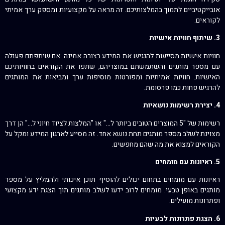
אובייקטיביים לתמוך בהמלצותיכם. זה מראה על מקצועיות ומספק ערך אמיתי
לקוראים.
3. שיתוף חוויות אישיות
חוויות אישיות מסייעות להנגיש את המידע בצורה אמינה. אם שיתפתם פעולה
עם מספר מותגים והשתמשתם במוצריהם, שתפו את הקוראים בחוויותיכם
האישיות. חוויות אמיתיות ומפורטות מוסיפות ערך ומביאות את המותגים
להרגיש פחות כמו פרסומת.
4. יצירת רשימות נושאיות
רשימות של "5 המוצרים הטובים ביותר ל…" או "המלצות לציוד חיוני ל…" הן דרך
מצוינת לשלב מספר מותגים תחת נושא אחד. זה מסייע לארגון המידע ומקל על
הקוראים למצוא את מה שהם מחפשים.
5. ראיונות עם מומחים
ראיונות עם מומחים בתחום יכולים להוסיף תוכן איכותי ולהמליץ על מספר
מותגים באופן טבעי. מומחים לרוב ידעו לשלב מותגים תוך הצגת ידע מקצועי
ופתרונות מועילים.
6. הצגת פתרונות לבעיות